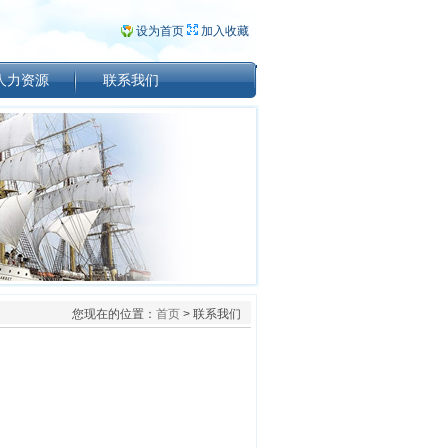
设为首页
加入收藏
人力资源
联系我们
您现在的位置：
首页
> 联系我们