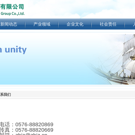
新闻动态
产业领域
企业文化
社会责任
系我们
电话：0576-88820869
传真：0576-88820669