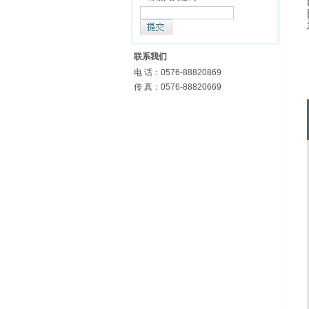
联系我们
电 话：0576-88820869
传 真：0576-88820669