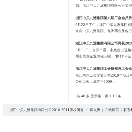
强。浙江中贝九洲集团有限公司荣登榜单
浙江中贝九洲集团第六届工会会员代
6月23日下午，浙江中贝九洲集团
来自中贝九洲集团、九洲药业及各分（
浙江中贝九洲集团有限公司再获201
3月11日，台州市委、市政府以视频
州市民营企业纳税50强、“两抓”年活
浙江中贝九洲集团工会被省总工会命
浙江省总工会发文公布2019年浙
公司工会，成立于1999 ...
共 46 条 显示第 1 页 1-10 条
浙江中贝九洲集团有限公司2010-2011版权所有
中贝九洲
|
在线留言
|
联系